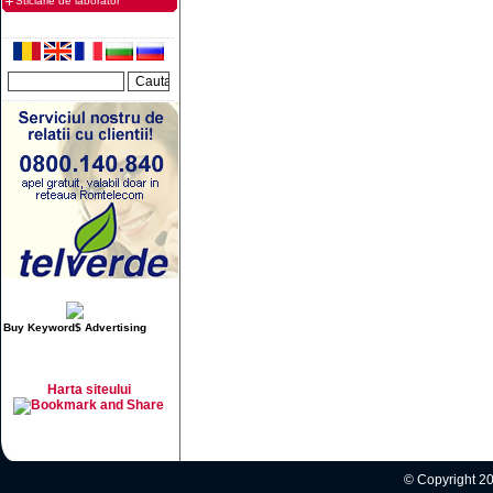
Sticlarie de laborator
Buy Keyword$ Advertising
Harta siteului
© Copyright 20