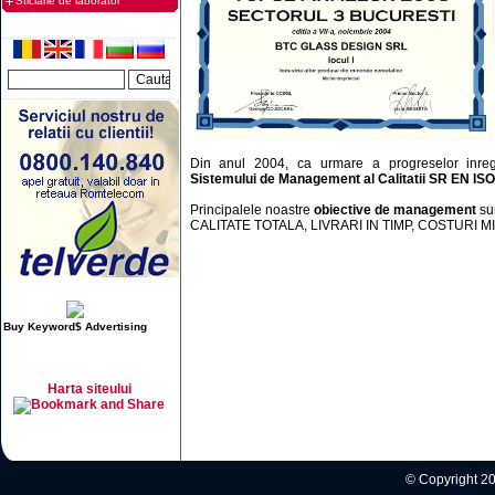
Sticlarie de laborator
Din anul 2004, ca urmare a progreselor inregi
Sistemului de Management al Calitatii SR EN IS
Principalele noastre
obiective de management
sun
CALITATE TOTALA, LIVRARI IN TIMP, COSTURI M
Buy Keyword$ Advertising
Harta siteului
© Copyright 20