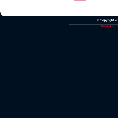
© Copyright 20
Gazduit de 