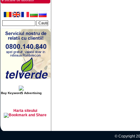
Sticlarie de laborator
Buy Keyword$ Advertising
Harta siteului
© Copyright 20