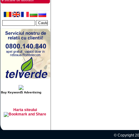
Sticlarie de laborator
Buy Keyword$ Advertising
Harta siteului
© Copyright 20