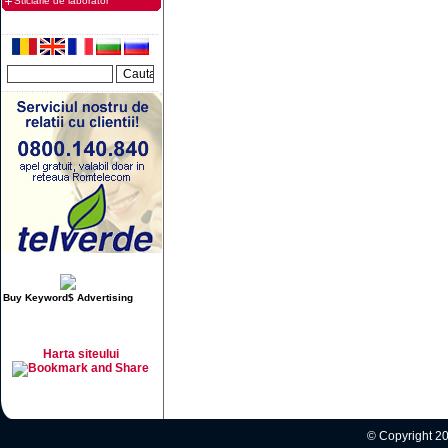
Sticlarie de laborator
Buy Keyword$ Advertising
Harta siteului
© Copyright 20